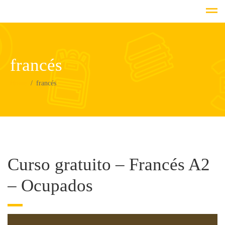
francés
Home
francés
Curso gratuito – Francés A2
– Ocupados