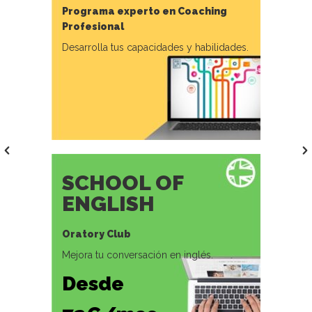
Programa experto en Coaching
Profesional
Desarrolla tus capacidades y habilidades.
SCHOOL OF
ENGLISH
Oratory Club
Mejora tu conversación en inglés.
Desde