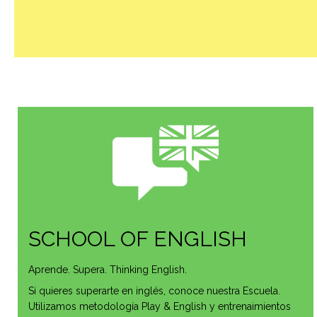
SCHOOL OF ENGLISH
Aprende. Supera. Thinking English.
Si quieres superarte en inglés, conoce nuestra Escuela.
Utilizamos metodología Play & English y entrenaimientos