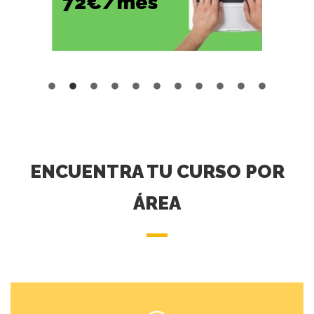
72€/mes
ENCUENTRA TU CURSO POR
ÁREA