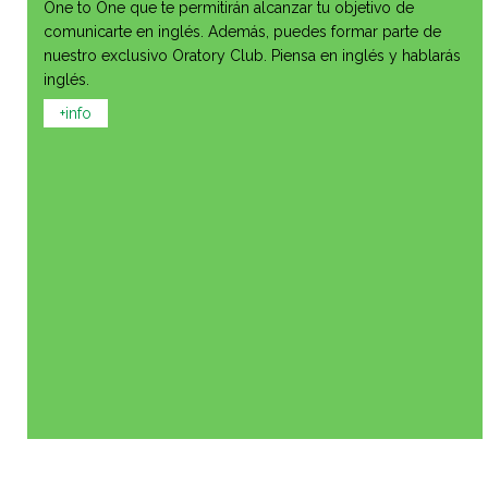
One to One que te permitirán alcanzar tu objetivo de
comunicarte en inglés. Además, puedes formar parte de
nuestro exclusivo Oratory Club. Piensa en inglés y hablarás
inglés.
+info