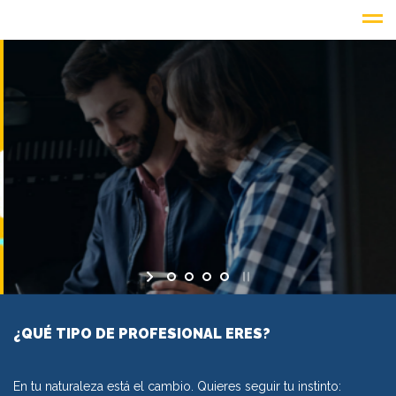
EN TU NATURALEZA
ESTÁ EL CAMBIO
CURSOS PARA OCUPADOS
CURSOS PARA DESEMPLEADOS
¿QUÉ TIPO DE PROFESIONAL ERES?
En tu naturaleza está el cambio. Quieres seguir tu instinto: