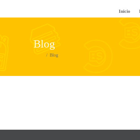
Inicio
Blog
Home
Blog