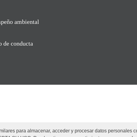
peño ambiental
o de conducta
ilares para almacenar, acceder y procesar datos personales com