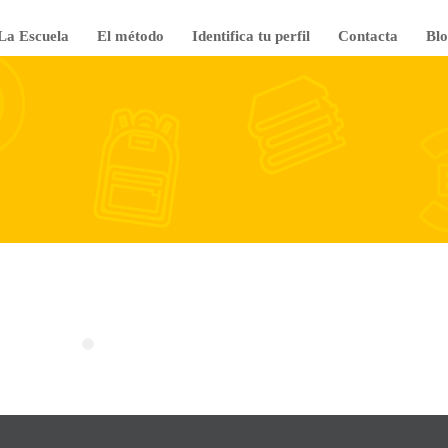
La Escuela
El método
Identifica tu perfil
Contacta
Blo