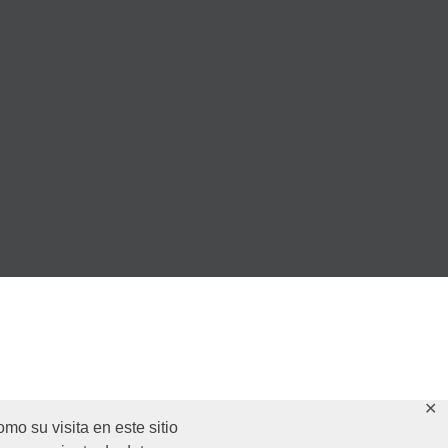
✕
o su visita en este sitio