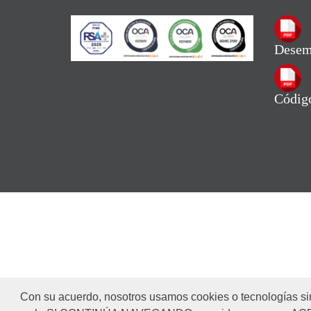
Desem
Códig
Con su acuerdo, nosotros usamos cookies o tecnologías sim