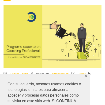
12 enero, 2018
Posted by
Comunicación
Cursos
✕
Coaching
,
Formación
,
Profesionales
Con su acuerdo, nosotros usamos cookies o
tecnologías similares para almacenar,
READ MORE
acceder y procesar datos personales como
su visita en este sitio web. SI CONTINÚA