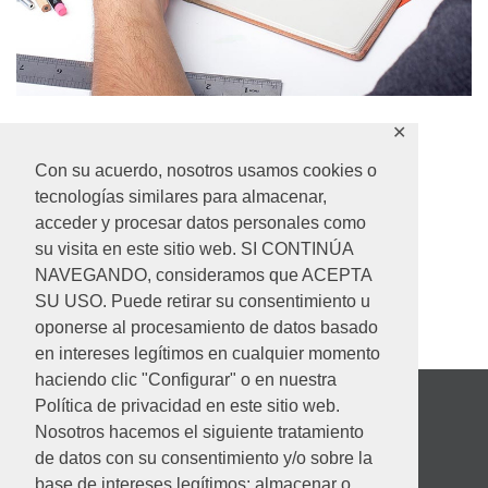
Branding like a professional in 11 days
✕
£
25.00
Con su acuerdo, nosotros usamos cookies o
tecnologías similares para almacenar,
AÑADIR AL CARRITO
acceder y procesar datos personales como
su visita en este sitio web. SI CONTINÚA
NAVEGANDO, consideramos que ACEPTA
SU USO. Puede retirar su consentimiento u
oponerse al procesamiento de datos basado
en intereses legítimos en cualquier momento
haciendo clic "Configurar" o en nuestra
Política de privacidad en este sitio web.
Nosotros hacemos el siguiente tratamiento
de datos con su consentimiento y/o sobre la
base de intereses legítimos: almacenar o