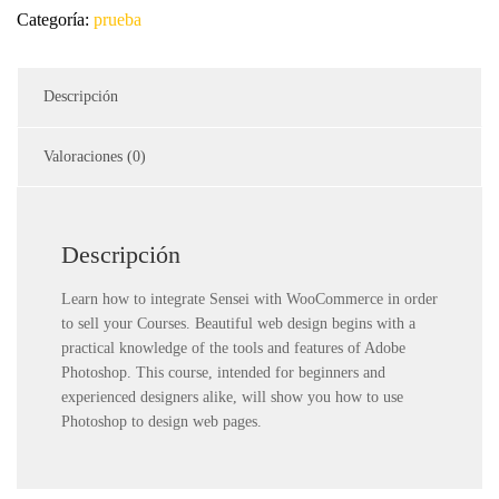
Categoría:
prueba
11
days
(copia)
cantidad
Descripción
Valoraciones (0)
Descripción
Learn how to integrate Sensei with WooCommerce in order
to sell your Courses. Beautiful web design begins with a
practical knowledge of the tools and features of Adobe
Photoshop. This course, intended for beginners and
experienced designers alike, will show you how to use
Photoshop to design web pages.