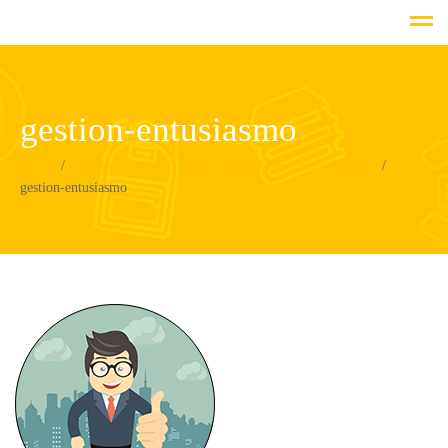
gestion-entusiasmo
Home
Inscripción curso Gestión de personas con entusiasmo
gestion-entusiasmo