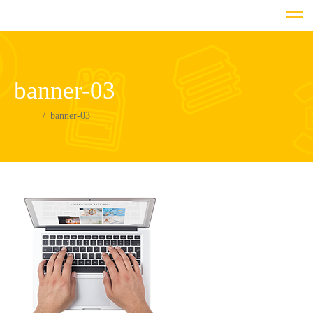
banner-03
Home
banner-03