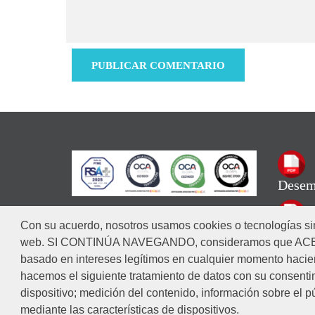
Desem
Con su acuerdo, nosotros usamos cookies o tecnologías sim
Códig
web. SI CONTINÚA NAVEGANDO, consideramos que ACEPTA 
basado en intereses legítimos en cualquier momento haciend
hacemos el siguiente tratamiento de datos con su consentim
dispositivo; medición del contenido, información sobre el pú
mediante las características de dispositivos.