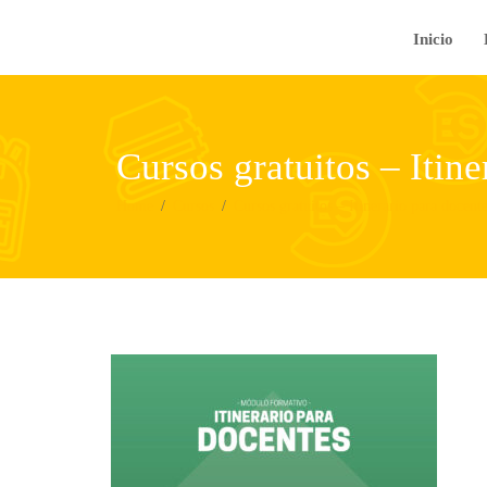
Inicio
Cursos gratuitos – Itin
Home
Cursos
Cursos gratuitos – Itinerario para docen