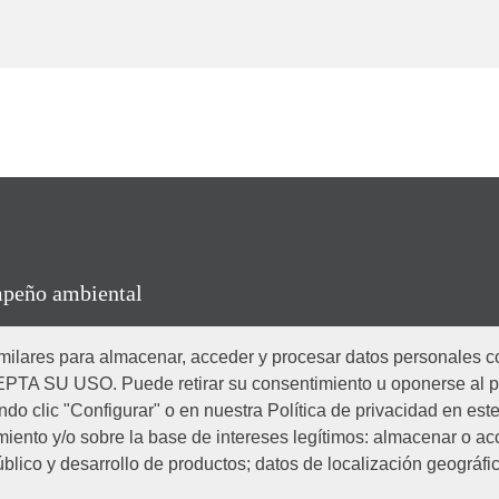
peño ambiental
ilares para almacenar, acceder y procesar datos personales com
o de conducta
SU USO. Puede retirar su consentimiento u oponerse al p
o clic "Configurar" o en nuestra Política de privacidad en este
iento y/o sobre la base de intereses legítimos: almacenar o ac
blico y desarrollo de productos; datos de localización geográfic