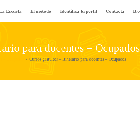
La Escuela
El método
Identifica tu perfil
Contacta
Blo
erario para docentes – Ocupados
tes – Ocupados
Cursos gratuitos – Itinerario para docentes – Ocupados