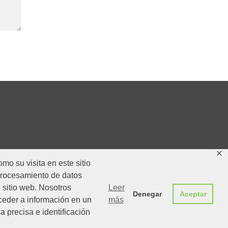
✕
o su visita en este sitio
rocesamiento de datos
 sitio web. Nosotros
Leer
Denegar
Aceptar
ceder a información en un
más
a precisa e identificación