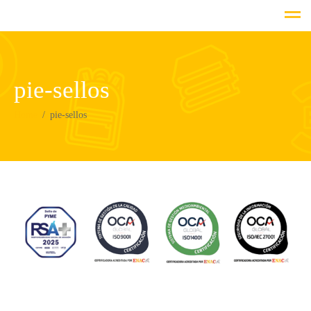
pie-sellos
Home
pie-sellos